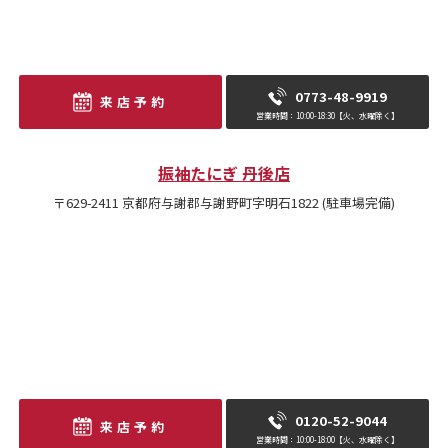
0773-48-9919
来店予約
営業時間：10:00-18:30【火、水曜除く】
振袖たにぎ 丹後店
〒629-2411 京都府与謝郡与謝野町字明石1822 (駐車場完備)
0120-52-9044
来店予約
営業時間：10:00-18:00【火、水曜除く】