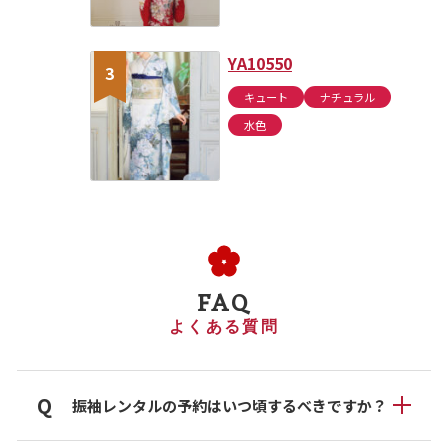
YA10550
キュート
ナチュラル
水色
FAQ
よくある質問
Q
振袖レンタルの予約はいつ頃するべきですか？