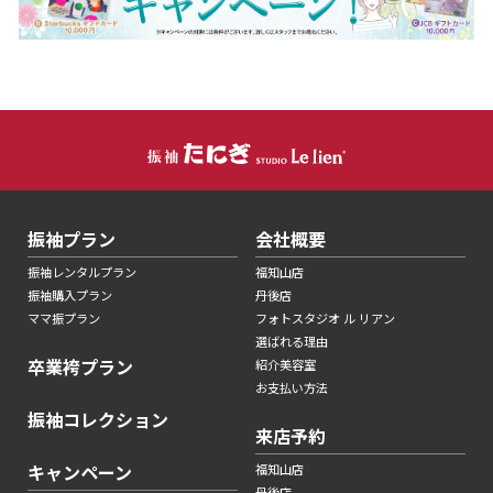
振袖プラン
会社概要
振袖レンタルプラン
福知山店
振袖購入プラン
丹後店
ママ振プラン
フォトスタジオ ル リアン
選ばれる理由
卒業袴プラン
紹介美容室
お支払い方法
振袖コレクション
来店予約
キャンペーン
福知山店
丹後店