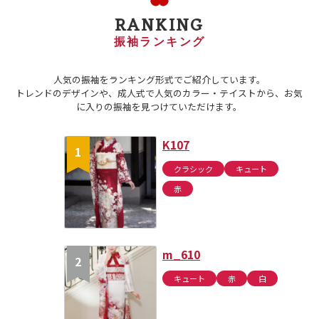
RANKING
振袖ランキング
人気の振袖をランキング形式でご紹介しています。
トレンドのデザインや、成人式で人気のカラー・テイストから、お気
に入りの振袖を見つけていただけます。
K107
クラシック
キュート
赤
m_610
キュート
赤
白