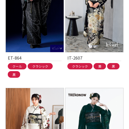
ET-864
IT-2607
クール
クラシック
クラシック
黄
黒
黒