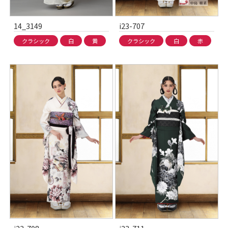
14_3149
i23-707
クラシック
白
黄
クラシック
白
赤