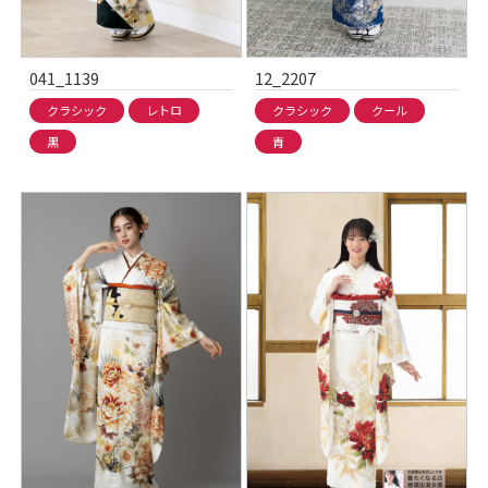
041_1139
12_2207
クラシック
レトロ
クラシック
クール
黒
青