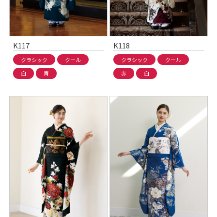
K117
K118
クラシック
クール
クラシック
クール
白
青
赤
白