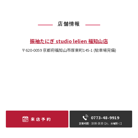
店舗情報
振袖たにぎ studio lelien 福知山店
〒620-0059 京都府福知山市厚東町145-1 (駐車場完備)
0773-48-9919
来店予約
営業時間：10:00-18:30【火、水曜除く】