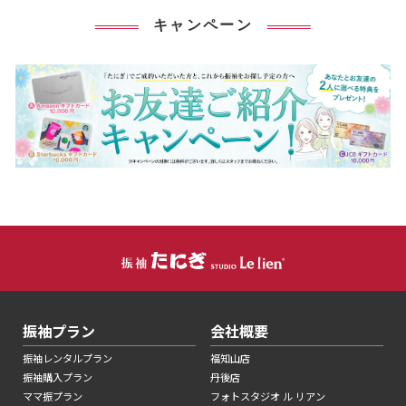
キャンペーン
振袖プラン
会社概要
振袖レンタルプラン
福知山店
振袖購入プラン
丹後店
ママ振プラン
フォトスタジオ ル リアン