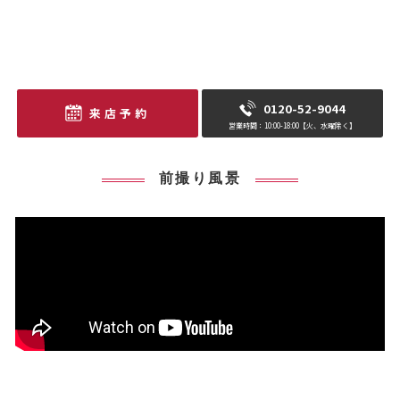
0120-52-9044
来店予約
営業時間：10:00-18:00【火、水曜除く】
前撮り風景