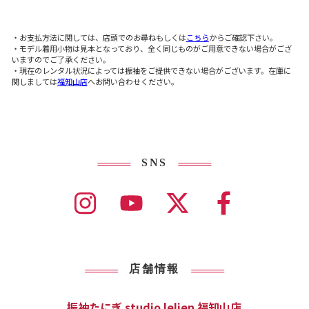
・お支払方法に関しては、店頭でのお尋ねもしくは
こちら
からご確認下さい。
・モデル着用小物は見本となっており、全く同じものがご用意できない場合がござ
いますのでご了承ください。
・現在のレンタル状況によっては振袖をご提供できない場合がございます。在庫に
関しましては
福知山店
へお問い合わせください。
SNS
店舗情報
振袖たにぎ studio lelien 福知山店